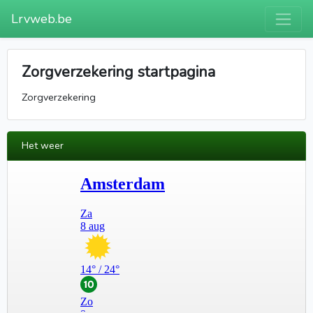
Lrvweb.be
Zorgverzekering startpagina
Zorgverzekering
Het weer